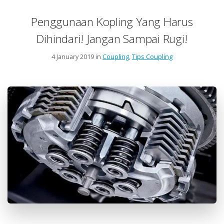
Penggunaan Kopling Yang Harus
Dihindari! Jangan Sampai Rugi!
4 January 2019 in
Coupling
,
Tips Coupling