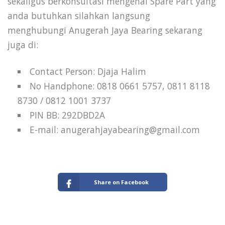
sekaligus berkonsultasi mengenai Spare Part yang
anda butuhkan silahkan langsung
menghubungi Anugerah Jaya Bearing sekarang
juga di:
Contact Person: Djaja Halim
No Handphone: 0818 0661 5757, 0811 8118
8730 / 0812 1001 3737
PIN BB: 292DBD2A
E-mail: anugerahjayabearing@gmail.com
Share on Facebook