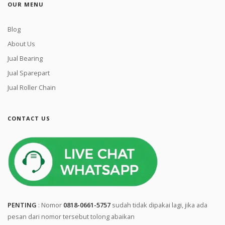
OUR MENU
Blog
About Us
Jual Bearing
Jual Sparepart
Jual Roller Chain
CONTACT US
PENTING
: Nomor
0818-0661-5757
sudah tidak dipakai lagi, jika ada
pesan dari nomor tersebut tolong abaikan