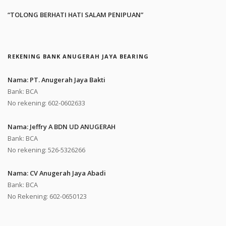
“TOLONG BERHATI HATI SALAM PENIPUAN”
REKENING BANK ANUGERAH JAYA BEARING
Nama: PT. Anugerah Jaya Bakti
Bank: BCA
No rekening: 602-0602633
Nama: Jeffry A BDN UD ANUGERAH
Bank: BCA
No rekening: 526-5326266
Nama: CV Anugerah Jaya Abadi
Bank: BCA
No Rekening: 602-0650123