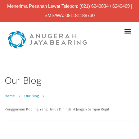
Menerima Pesanan Lewat Telepon: (021) 6240834 / 6240469 |
SMS/WA: 081181188730
Our Blog
Home
Our Blog
Penggunaan Kopling Yang Harus Dihindari! Jangan Sampai Rugi!