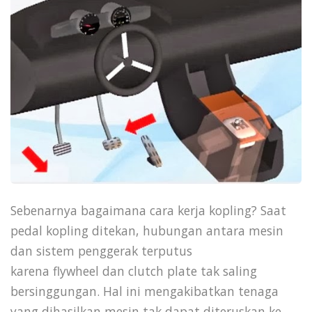
Sebenarnya bagaimana cara kerja kopling? Saat
pedal kopling ditekan, hubungan antara mesin
dan sistem penggerak terputus
karena flywheel dan clutch plate tak saling
bersinggungan. Hal ini mengakibatkan tenaga
yang dihasilkan mesin tak dapat diteruskan ke