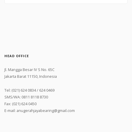
HEAD OFFICE
Jl. Mangga Besar IV S No. 65C
Jakarta Barat 11150, Indonesia
Tel: (021) 624 0834 / 624 0469
SMS/WA: 0811 8118 8730
Fax: (021) 624 0450
E-mail: anugerahjayabearing@gmail.com