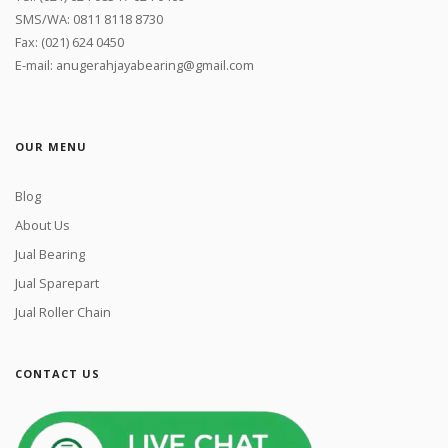
SMS/WA: 0811 8118 8730
Fax: (021) 624 0450
E-mail: anugerahjayabearing@gmail.com
OUR MENU
Blog
About Us
Jual Bearing
Jual Sparepart
Jual Roller Chain
CONTACT US