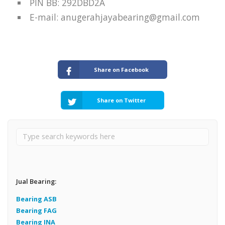
PIN BB: 292DBD2A
E-mail: anugerahjayabearing@gmail.com
Share on Facebook
Share on Twitter
Jual Bearing:
Bearing ASB
Bearing FAG
Bearing INA