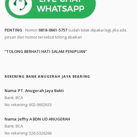
PENTING
: Nomor
0818-0661-5757
sudah tidak dipakai lagi, jika ada
pesan dari nomor tersebut tolong abaikan
“TOLONG BERHATI HATI SALAM PENIPUAN”
REKENING BANK ANUGERAH JAYA BEARING
Nama: PT. Anugerah Jaya Bakti
Bank: BCA
No rekening: 602-0602633
Nama: Jeffry A BDN UD ANUGERAH
Bank: BCA
No rekening: 526-5326266