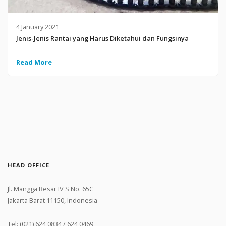
4 January 2021
Jenis-Jenis Rantai yang Harus Diketahui dan Fungsinya
Read More
HEAD OFFICE
Jl. Mangga Besar IV S No. 65C
Jakarta Barat 11150, Indonesia
Tel: (021) 624 0834 / 624 0469