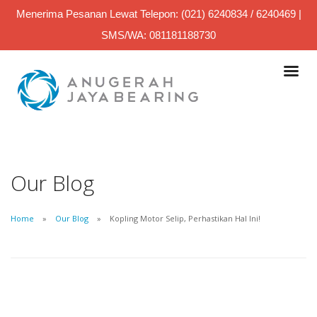
Menerima Pesanan Lewat Telepon: (021) 6240834 / 6240469 |
SMS/WA: 081181188730
Our Blog
Home
Our Blog
Kopling Motor Selip, Perhastikan Hal Ini!