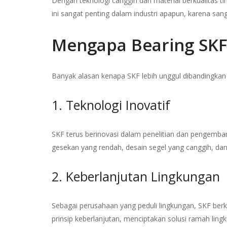
Dengan teknologi canggih dan material berkualitas t
ini sangat penting dalam industri apapun, karena sang
Mengapa Bearing SKF
Banyak alasan kenapa SKF lebih unggul dibandingkan 
1. Teknologi Inovatif
SKF terus berinovasi dalam penelitian dan pengemba
gesekan yang rendah, desain segel yang canggih, dan
2. Keberlanjutan Lingkungan
Sebagai perusahaan yang peduli lingkungan, SKF be
prinsip keberlanjutan, menciptakan solusi ramah ling