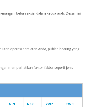
enangani beban aksial dalam kedua arah. Desain ini
utan operasi peralatan Anda, pilihlah bearing yang
ngan memperhatikan faktor-faktor seperti jenis
NIN
NSK
ZWZ
TWB