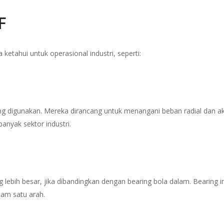
F
etahui untuk operasional industri, seperti:
ng digunakan. Mereka dirancang untuk menangani beban radial dan ak
banyak sektor industri.
lebih besar, jika dibandingkan dengan bearing bola dalam. Bearing in
lam satu arah.