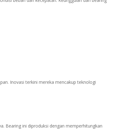
kondisi beban dan kecepatan. Keunggulan dari bearing
pan. Inovasi terkini mereka mencakup teknologi
a. Bearing ini diproduksi dengan memperhitungkan