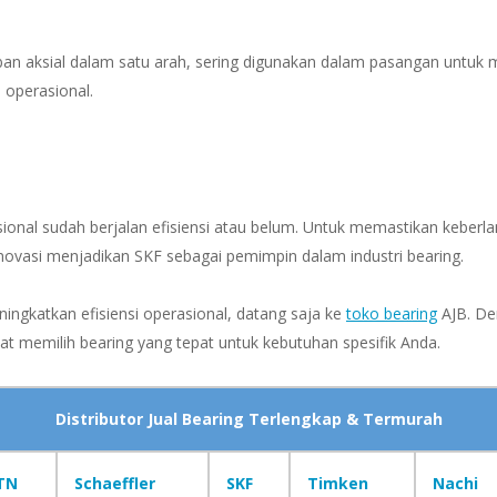
an aksial dalam satu arah, sering digunakan dalam pasangan untuk m
 operasional.
ional sudah berjalan efisiensi atau belum.
Untuk memastikan keberlanj
novasi menjadikan SKF sebagai pemimpin dalam industri bearing.
ningkatkan efisiensi operasional, datang saja ke
toko bearing
AJB. De
at memilih bearing yang tepat untuk kebutuhan spesifik Anda.
Distributor
Jual Bearing
Terlengkap & Termurah
TN
Schaeffler
SKF
Timken
Nachi