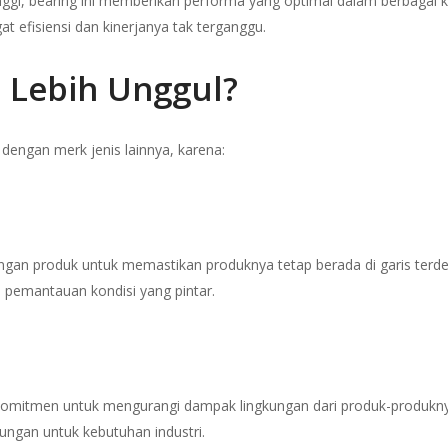
inggi, bearing ini memberikan performa yang optimal dalam berbagai 
at efisiensi dan kinerjanya tak terganggu.
 Lebih Unggul?
dengan merk jenis lainnya, karena:
ngan produk untuk memastikan produknya tetap berada di garis terde
 pemantauan kondisi yang pintar.
rkomitmen untuk mengurangi dampak lingkungan dari produk-produkny
kungan untuk kebutuhan industri.