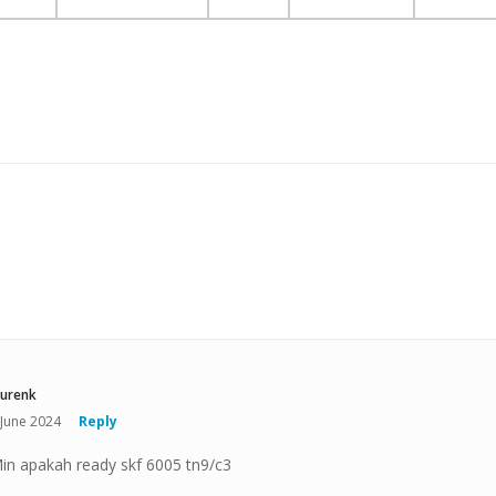
urenk
 June 2024
Reply
in apakah ready skf 6005 tn9/c3