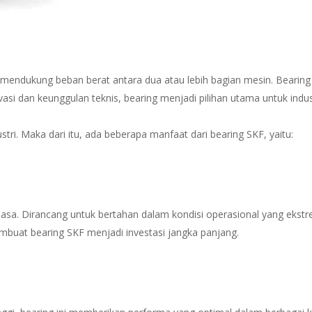
endukung beban berat antara dua atau lebih bagian mesin. Bearing 
asi dan keunggulan teknis, bearing menjadi pilihan utama untuk indu
tri. Maka dari itu, ada beberapa manfaat dari bearing SKF, yaitu:
biasa. Dirancang untuk bertahan dalam kondisi operasional yang eks
embuat bearing SKF menjadi investasi jangka panjang.