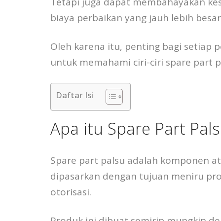
Tetapi juga dapat membahayakan k
biaya perbaikan yang jauh lebih besar
Oleh karena itu, penting bagi setiap
untuk memahami ciri-ciri spare part pa
Daftar Isi
Apa itu Spare Part Pal
Spare part palsu adalah komponen at
dipasarkan dengan tujuan meniru prod
otorisasi.
Produk ini dibuat semirip mungkin den