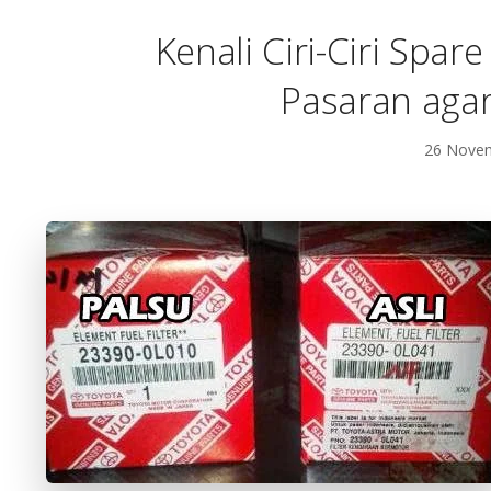
Kenali Ciri-Ciri Spar
Pasaran agar 
26 Novem