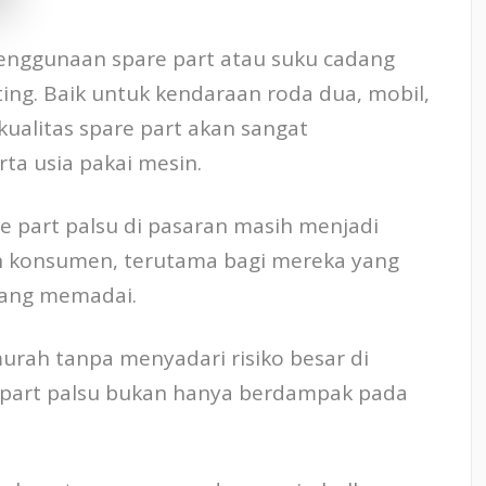
penggunaan spare part atau suku cadang
ng. Baik untuk kendaraan roda dua, mobil,
 kualitas spare part akan sangat
a usia pakai mesin.
 part palsu di pasaran masih menjadi
an konsumen, terutama bagi mereka yang
yang memadai.
urah tanpa menyadari risiko besar di
e part palsu bukan hanya berdampak pada