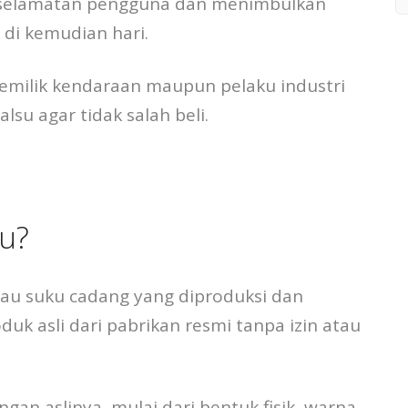
eselamatan pengguna dan menimbulkan
 di kemudian hari.
 pemilik kendaraan maupun pelaku industri
lsu agar tidak salah beli.
su?
au suku cadang yang diproduksi dan
uk asli dari pabrikan resmi tanpa izin atau
gan aslinya, mulai dari bentuk fisik, warna,