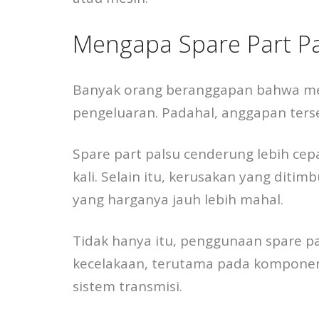
Mengapa Spare Part Pa
Banyak orang beranggapan bahwa me
pengeluaran. Padahal, anggapan terseb
Spare part palsu cenderung lebih cepa
kali. Selain itu, kerusakan yang dit
yang harganya jauh lebih mahal.
Tidak hanya itu, penggunaan spare pa
kecelakaan, terutama pada komponen v
sistem transmisi.