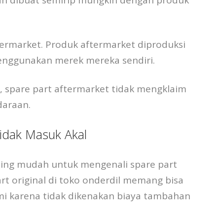
termarket. Produk aftermarket diproduksi
menggunakan merek mereka sendiri.
 spare part aftermarket tidak mengklaim
daraan.
Tidak Masuk Akal
aling mudah untuk mengenali spare part
t original di toko onderdil memang bisa
mi karena tidak dikenakan biaya tambahan