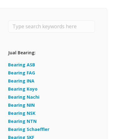
Bearing Timken
Bearing ZWZ
Bearing TWB
Jual Bearing:
Bearing ASB
Bearing FAG
Bearing INA
Bearing Koyo
Bearing Nachi
Bearing NIN
Bearing NSK
Bearing NTN
Bearing Schaeffler
Bearing SKF