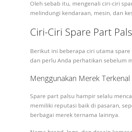
Oleh sebab itu, mengenali ciri-ciri sp
melindungi kendaraan, mesin, dan ke
Ciri-Ciri Spare Part Pa
Berikut ini beberapa ciri utama spare
dan perlu Anda perhatikan sebelum 
Menggunakan Merek Terkenal T
Spare part palsu hampir selalu menc
memiliki reputasi baik di pasaran, se
berbagai merek ternama lainnya.
Nama brand, logo, dan desain kemas