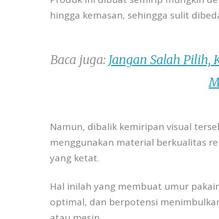
hingga kemasan, sehingga sulit dib
Baca juga:
Jangan Salah Pilih, 
M
Namun, dibalik kemiripan visual ters
menggunakan material berkualitas re
yang ketat.
Hal inilah yang membuat umur pakain
optimal, dan berpotensi menimbulkan
atau mesin.