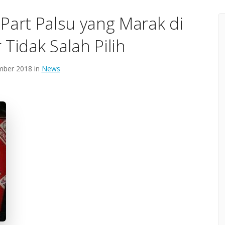
e Part Palsu yang Marak di
Tidak Salah Pilih
ber 2018 in
News