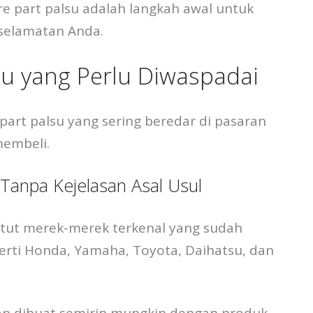
are part palsu adalah langkah awal untuk
selamatan Anda.
lsu yang Perlu Diwaspadai
 part palsu yang sering beredar di pasaran
membeli.
anpa Kejelasan Asal Usul
atut merek-merek terkenal yang sudah
perti Honda, Yamaha, Toyota, Daihatsu, dan
an dibuat semirip mungkin dengan produk