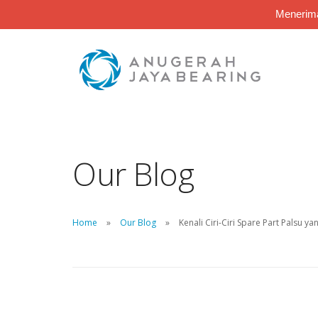
Menerima
Our Blog
Home
Our Blog
Kenali Ciri-Ciri Spare Part Palsu y