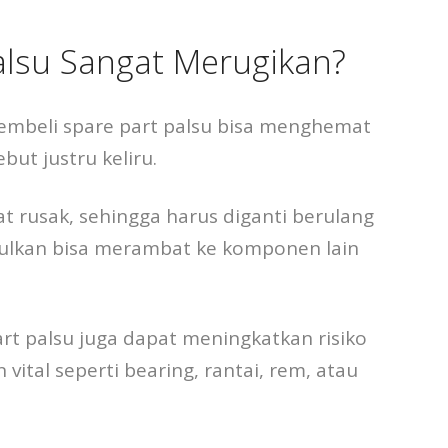
lsu Sangat Merugikan?
mbeli spare part palsu bisa menghemat
ut justru keliru.
t rusak, sehingga harus diganti berulang
imbulkan bisa merambat ke komponen lain
rt palsu juga dapat meningkatkan risiko
ital seperti bearing, rantai, rem, atau