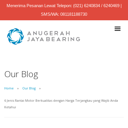
Menerima Pesanan Lewat Telepon: (021) 6240834 / 6240469 |
SMS/WA: 081181188730
Our Blog
Home
Our Blog
6 Jenis Rantai Motor Berkualitas dengan Harga Terjangkau yang Wajib Anda
Ketahui