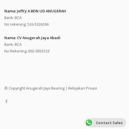
Nama: Jeffry A BDN UD ANUGERAH
Bank: BCA
No rekening: 526-5326266
Nama: CV Anugerah Jaya Abadi
Bank: BCA
No Rekening: 602-0650123
© Copyright Anugerah Jaya Bearing |
Kebijakan Privasi
Contact Sales