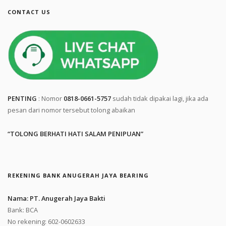
CONTACT US
PENTING
: Nomor
0818-0661-5757
sudah tidak dipakai lagi, jika ada
pesan dari nomor tersebut tolong abaikan
“TOLONG BERHATI HATI SALAM PENIPUAN”
REKENING BANK ANUGERAH JAYA BEARING
Nama: PT. Anugerah Jaya Bakti
Bank: BCA
No rekening: 602-0602633