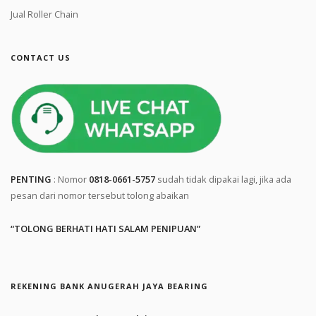
Jual Roller Chain
CONTACT US
PENTING
: Nomor
0818-0661-5757
sudah tidak dipakai lagi, jika ada
pesan dari nomor tersebut tolong abaikan
“TOLONG BERHATI HATI SALAM PENIPUAN”
REKENING BANK ANUGERAH JAYA BEARING