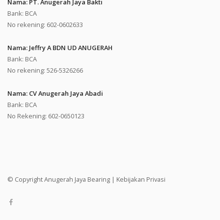
Nama: PT. Anugerah Jaya Bakti
Bank: BCA
No rekening: 602-0602633
Nama: Jeffry A BDN UD ANUGERAH
Bank: BCA
No rekening: 526-5326266
Nama: CV Anugerah Jaya Abadi
Bank: BCA
No Rekening: 602-0650123
© Copyright Anugerah Jaya Bearing |
Kebijakan Privasi