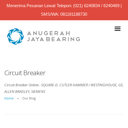
Menerima Pesanan Lewat Telepon: (021) 6240834 / 6240469 |
SMS/WA: 081181188730
Circuit Breaker
Circuit Breaker Online : SQUARE-D, CUTLER-HAMMER / WESTINGHOUSE, GE,
ALLEN BRADLEY, SIEMENS
Home
Our Blog