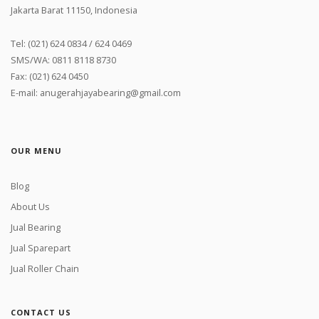
Jakarta Barat 11150, Indonesia
Tel: (021) 624 0834 / 624 0469
SMS/WA: 0811 8118 8730
Fax: (021) 624 0450
E-mail: anugerahjayabearing@gmail.com
OUR MENU
Blog
About Us
Jual Bearing
Jual Sparepart
Jual Roller Chain
CONTACT US