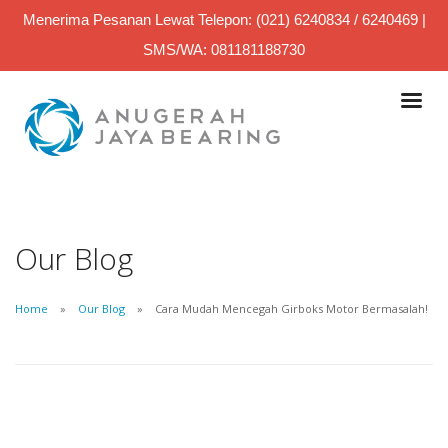
Menerima Pesanan Lewat Telepon: (021) 6240834 / 6240469 |
SMS/WA: 081181188730
Our Blog
Home
Our Blog
Cara Mudah Mencegah Girboks Motor Bermasalah!