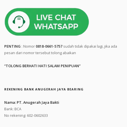
PENTING
: Nomor
0818-0661-5757
sudah tidak dipakai lagi, jika ada
pesan dari nomor tersebut tolong abaikan
“TOLONG BERHATI HATI SALAM PENIPUAN”
REKENING BANK ANUGERAH JAYA BEARING
Nama: PT. Anugerah Jaya Bakti
Bank: BCA
No rekening: 602-0602633