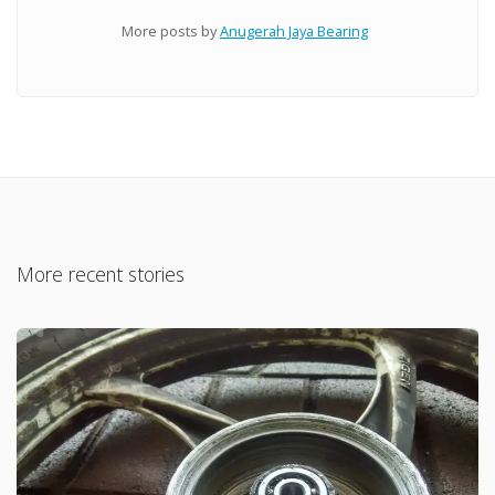
More posts by
Anugerah Jaya Bearing
More recent stories