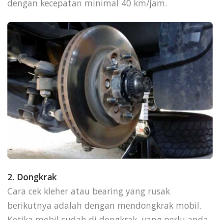
dengan kecepatan minimal 40 km/jam.
2. Dongkrak
Cara cek kleher atau bearing yang rusak
berikutnya adalah dengan mendongkrak mobil.
Ketika mobil sudah di dongkrak, yang perlu anda