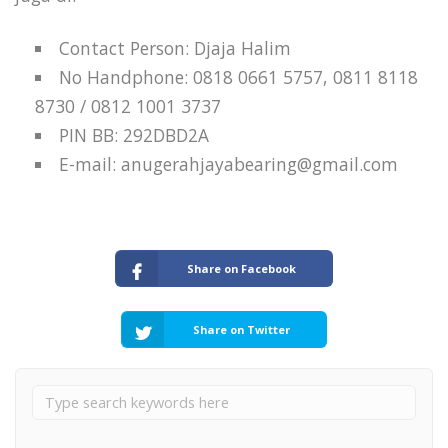
Contact Person: Djaja Halim
No Handphone: 0818 0661 5757, 0811 8118
8730 / 0812 1001 3737
PIN BB: 292DBD2A
E-mail: anugerahjayabearing@gmail.com
Share on Facebook
Share on Twitter