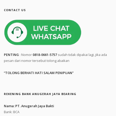
CONTACT US
PENTING
: Nomor
0818-0661-5757
sudah tidak dipakai lagi, jika ada
pesan dari nomor tersebut tolong abaikan
“TOLONG BERHATI HATI SALAM PENIPUAN”
REKENING BANK ANUGERAH JAYA BEARING
Nama: PT. Anugerah Jaya Bakti
Bank: BCA