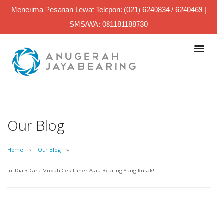
Menerima Pesanan Lewat Telepon: (021) 6240834 / 6240469 |
SMS/WA: 081181188730
Our Blog
Home
Our Blog
Ini Dia 3 Cara Mudah Cek Laher Atau Bearing Yang Rusak!