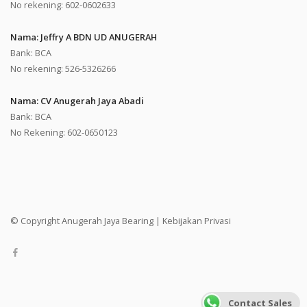
No rekening: 602-0602633
Nama: Jeffry A BDN UD ANUGERAH
Bank: BCA
No rekening: 526-5326266
Nama: CV Anugerah Jaya Abadi
Bank: BCA
No Rekening: 602-0650123
© Copyright Anugerah Jaya Bearing |
Kebijakan Privasi
Contact Sales