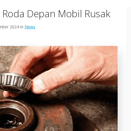
ing Roda Depan Mobil Rusak
mber 2024 in
News