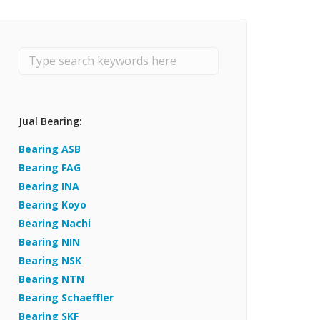
Bearing Timken
Bearing ZWZ
Bearing TWB
Jual Bearing:
Bearing ASB
Bearing FAG
Bearing INA
Bearing Koyo
Bearing Nachi
Bearing NIN
Bearing NSK
Bearing NTN
Bearing Schaeffler
Bearing SKF