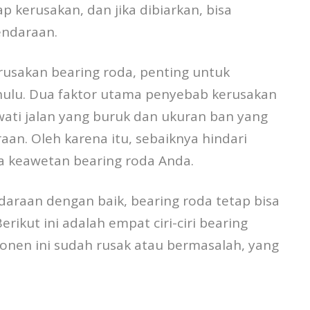
p kerusakan, dan jika dibiarkan, bisa
endaraan.
usakan bearing roda, penting untuk
ulu. Dua faktor utama penyebab kerusakan
wati jalan yang buruk dan ukuran ban yang
raan. Oleh karena itu, sebaiknya hindari
a keawetan bearing roda Anda.
raan dengan baik, bearing roda tetap bisa
rikut ini adalah empat ciri-ciri bearing
en ini sudah rusak atau bermasalah, yang