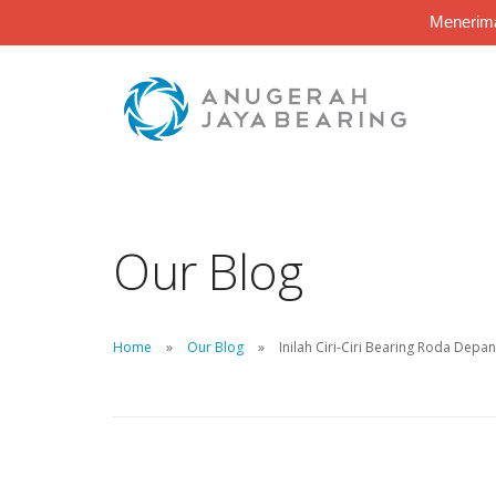
Menerima
Our Blog
Home
Our Blog
Inilah Ciri-Ciri Bearing Roda Depa