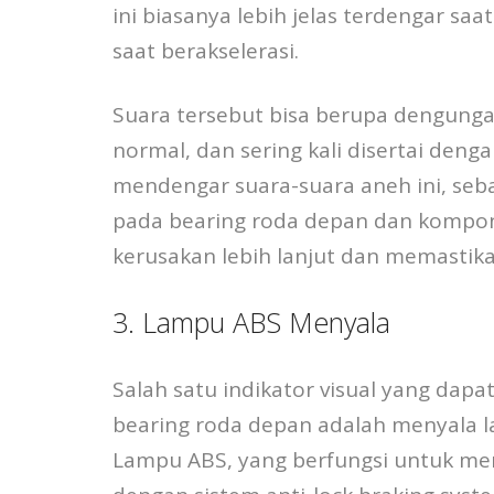
ini biasanya lebih jelas terdengar sa
saat berakselerasi.
Suara tersebut bisa berupa dengungan,
normal, dan sering kali disertai deng
mendengar suara-suara aneh ini, se
pada bearing roda depan dan kompon
kerusakan lebih lanjut dan memastik
3. Lampu ABS Menyala
Salah satu indikator visual yang da
bearing roda depan adalah menyala 
Lampu ABS, yang berfungsi untuk me