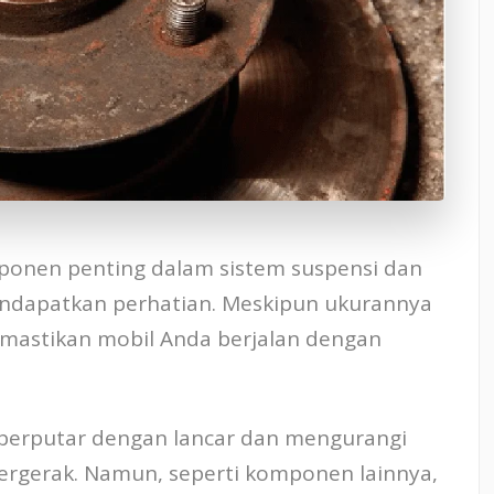
ponen penting dalam sistem suspensi dan
endapatkan perhatian. Meskipun ukurannya
memastikan mobil Anda berjalan dengan
berputar dengan lancar dan mengurangi
ergerak. Namun, seperti komponen lainnya,