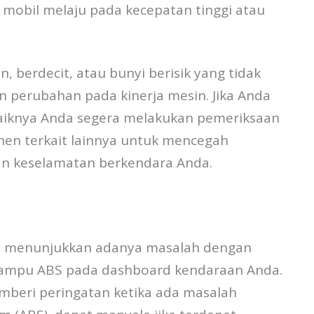
at mobil melaju pada kecepatan tinggi atau
 berdecit, atau bunyi berisik yang tidak
an perubahan pada kinerja mesin. Jika Anda
baiknya Anda segera melakukan pemeriksaan
en terkait lainnya untuk mencegah
an keselamatan berkendara Anda.
pat menunjukkan adanya masalah dengan
lampu ABS pada dashboard kendaraan Anda.
mberi peringatan ketika ada masalah