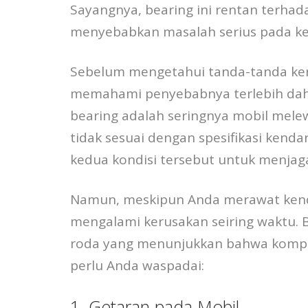
Sayangnya, bearing ini rentan terhada
menyebabkan masalah serius pada k
Sebelum mengetahui tanda-tanda ker
memahami penyebabnya terlebih dah
bearing adalah seringnya mobil mele
tidak sesuai dengan spesifikasi kenda
kedua kondisi tersebut untuk menjag
Namun, meskipun Anda merawat kenda
mengalami kerusakan seiring waktu. Be
roda yang menunjukkan bahwa kompon
perlu Anda waspadai:
1. Getaran pada Mobil