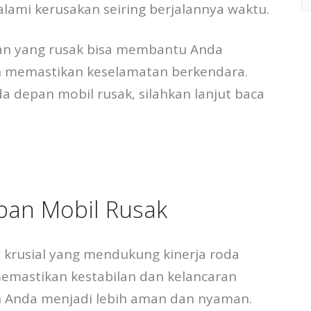
lami kerusakan seiring berjalannya waktu.
epan yang rusak bisa membantu Anda
an memastikan keselamatan berkendara.
da depan mobil rusak, silahkan lanjut baca
epan Mobil Rusak
krusial yang mendukung kinerja roda
emastikan kestabilan dan kelancaran
n Anda menjadi lebih aman dan nyaman.