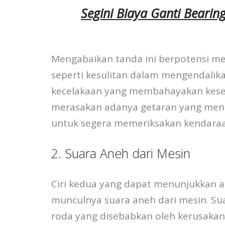
Segini Biaya Ganti Bearin
Mengabaikan tanda ini berpotensi me
seperti kesulitan dalam mengendalika
kecelakaan yang membahayakan kesela
merasakan adanya getaran yang meng
untuk segera memeriksakan kendaraa
2. Suara Aneh dari Mesin
Ciri kedua yang dapat menunjukkan 
munculnya suara aneh dari mesin. Sua
roda yang disebabkan oleh kerusakan b