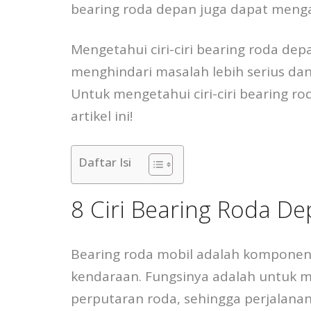
bearing roda depan juga dapat menga
Mengetahui ciri-ciri bearing roda d
menghindari masalah lebih serius d
Untuk mengetahui ciri-ciri bearing ro
artikel ini!
Daftar Isi
8 Ciri Bearing Roda D
Bearing roda mobil adalah komponen 
kendaraan. Fungsinya adalah untuk m
perputaran roda, sehingga perjalana