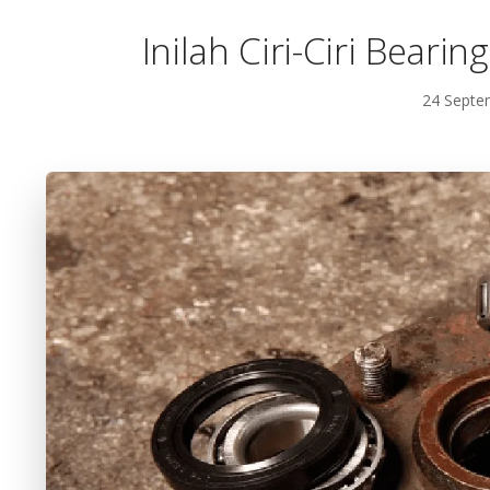
Inilah Ciri-Ciri Bear
24 Septe