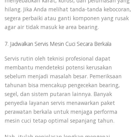
menyebabkan karat, korosi, dan pelumasan yang
hilang. Jika Anda melihat tanda-tanda kebocoran,
segera perbaiki atau ganti komponen yang rusak
agar air tidak masuk ke area bearing.
7. Jadwalkan Servis Mesin Cuci Secara Berkala
Servis rutin oleh teknisi profesional dapat
membantu mendeteksi potensi kerusakan
sebelum menjadi masalah besar. Pemeriksaan
tahunan bisa mencakup pengecekan bearing,
segel, dan sistem putaran lainnya. Banyak
penyedia layanan servis menawarkan paket
perawatan berkala untuk menjaga performa
mesin cuci tetap optimal sepanjang tahun.
Nah, itulah penjelasan lengkap mengenai