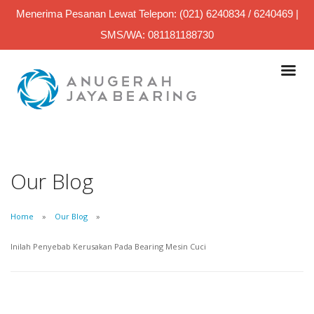
Menerima Pesanan Lewat Telepon: (021) 6240834 / 6240469 |
SMS/WA: 081181188730
Our Blog
Home
Our Blog
Inilah Penyebab Kerusakan Pada Bearing Mesin Cuci