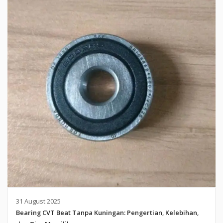
31 August 2025
Bearing CVT Beat Tanpa Kuningan: Pengertian, Kelebihan,