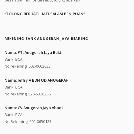
“TOLONG BERHATI HATI SALAM PENIPUAN”
REKENING BANK ANUGERAH JAYA BEARING
Nama: PT. Anugerah Jaya Bakti
Bank: BCA
No rekening: 602-0602633
Nama: Jeffry A BDN UD ANUGERAH
Bank: BCA
No rekening: 526-5326266
Nama: CV Anugerah Jaya Abadi
Bank: BCA
No Rekening: 602-0650123