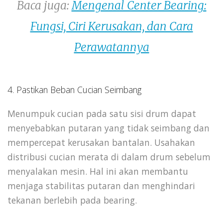
Baca juga:
Mengenal Center Bearing:
Fungsi, Ciri Kerusakan, dan Cara
Perawatannya
4. Pastikan Beban Cucian Seimbang
Menumpuk cucian pada satu sisi drum dapat
menyebabkan putaran yang tidak seimbang dan
mempercepat kerusakan bantalan. Usahakan
distribusi cucian merata di dalam drum sebelum
menyalakan mesin. Hal ini akan membantu
menjaga stabilitas putaran dan menghindari
tekanan berlebih pada bearing.