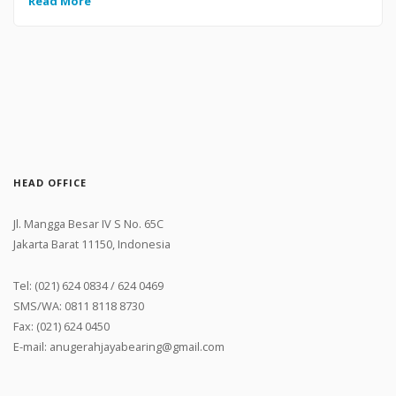
Read More
HEAD OFFICE
Jl. Mangga Besar IV S No. 65C
Jakarta Barat 11150, Indonesia
Tel: (021) 624 0834 / 624 0469
SMS/WA: 0811 8118 8730
Fax: (021) 624 0450
E-mail: anugerahjayabearing@gmail.com