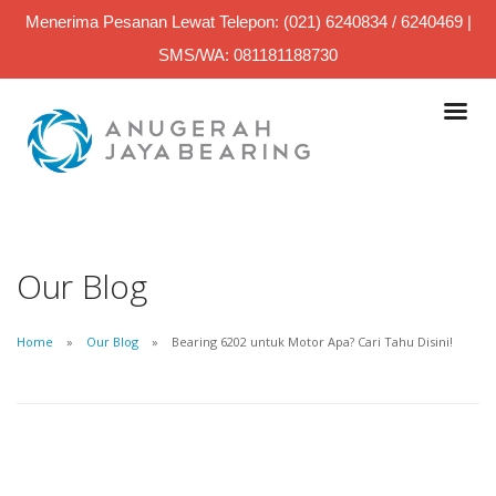
Menerima Pesanan Lewat Telepon: (021) 6240834 / 6240469 |
SMS/WA: 081181188730
Our Blog
Home
Our Blog
Bearing 6202 untuk Motor Apa? Cari Tahu Disini!