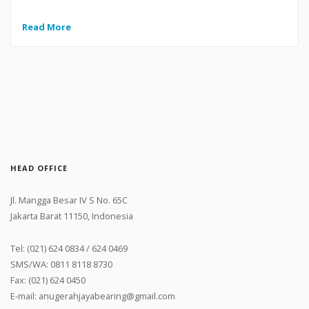
Read More
HEAD OFFICE
Jl. Mangga Besar IV S No. 65C
Jakarta Barat 11150, Indonesia
Tel: (021) 624 0834 / 624 0469
SMS/WA: 0811 8118 8730
Fax: (021) 624 0450
E-mail: anugerahjayabearing@gmail.com