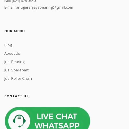
Fax: (021) 624 0450
E-mail: anugerahjayabearing@gmail.com
OUR MENU
Blog
About Us
Jual Bearing
Jual Sparepart
Jual Roller Chain
CONTACT US