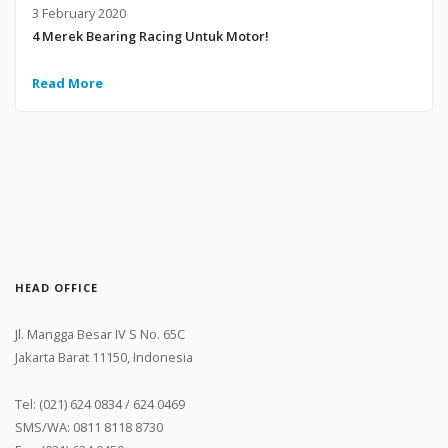
3 February 2020
4 Merek Bearing Racing Untuk Motor!
Read More
HEAD OFFICE
Jl. Mangga Besar IV S No. 65C
Jakarta Barat 11150, Indonesia
Tel: (021) 624 0834 / 624 0469
SMS/WA: 0811 8118 8730