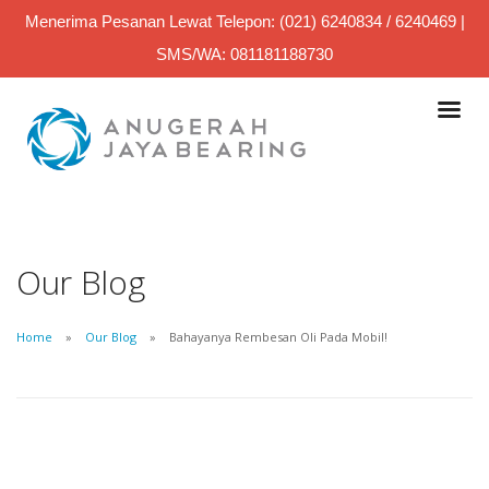
Menerima Pesanan Lewat Telepon: (021) 6240834 / 6240469 |
SMS/WA: 081181188730
Our Blog
Home
Our Blog
Bahayanya Rembesan Oli Pada Mobil!