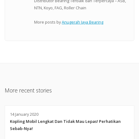
Distributor Bearing Terbaik dan Terpercaya – ASB,
NTN, Koyo, FAG, Roller Chain
More posts by
Anugerah Jaya Bearing
More recent stories
14 January 2020
Kopling Mobil Lengkat Dan Tidak Mau Lepas! Perhatikan
Sebab-Nya!