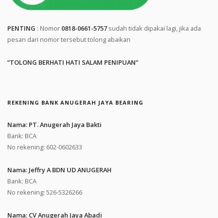
PENTING
: Nomor
0818-0661-5757
sudah tidak dipakai lagi, jika ada
pesan dari nomor tersebut tolong abaikan
“TOLONG BERHATI HATI SALAM PENIPUAN”
REKENING BANK ANUGERAH JAYA BEARING
Nama: PT. Anugerah Jaya Bakti
Bank: BCA
No rekening: 602-0602633
Nama: Jeffry A BDN UD ANUGERAH
Bank: BCA
No rekening: 526-5326266
Nama: CV Anugerah Jaya Abadi