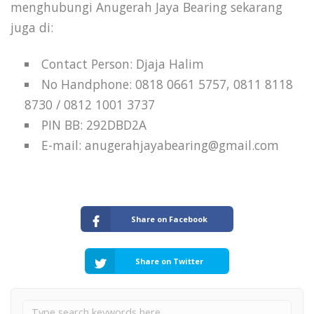
menghubungi Anugerah Jaya Bearing sekarang
juga di:
Contact Person: Djaja Halim
No Handphone: 0818 0661 5757, 0811 8118
8730 / 0812 1001 3737
PIN BB: 292DBD2A
E-mail: anugerahjayabearing@gmail.com
Share on Facebook
Share on Twitter