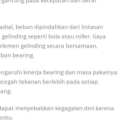
tergantung pada kecepatan dan berat
dial, beban dipindahkan dari lintasan
gelinding seperti bola atau roller. Gaya
 elemen gelinding secara bersamaan,
ban bearing.
ngaruhi kinerja bearing dan masa pakainya.
cegah tekanan berlebih pada setiap
ang.
 dapat menyebabkan kegagalan dini karena
entu.