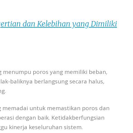
gertian dan Kelebihan yang Dimiliki
g menumpu poros yang memiliki beban,
ak-baliknya berlangsung secara halus,
ng.
ng memadai untuk memastikan poros dan
rasi dengan baik. Ketidakberfungsian
u kinerja keseluruhan sistem.