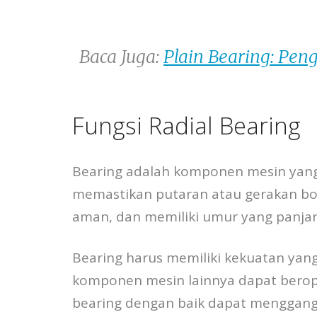
Baca Juga:
Plain Bearing: Pen
Fungsi Radial Bearing
Bearing adalah komponen mesin yan
memastikan putaran atau gerakan bol
aman, dan memiliki umur yang panja
Bearing harus memiliki kekuatan ya
komponen mesin lainnya dapat berope
bearing dengan baik dapat menggangg