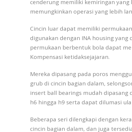
cenderung memiliki kemiringan yang l
memungkinkan operasi yang lebih lan
Cincin luar dapat memiliki permukaan 
digunakan dengan INA housing yang d
permukaan berbentuk bola dapat meny
Kompensasi ketidaksejajaran.
Mereka dipasang pada poros menggun
grub di cincin bagian dalam, selongso
insert ball bearings mudah dipasang 
h6 hingga h9 serta dapat dilumasi ul
Beberapa seri dilengkapi dengan kera
cincin bagian dalam, dan juga tersedi