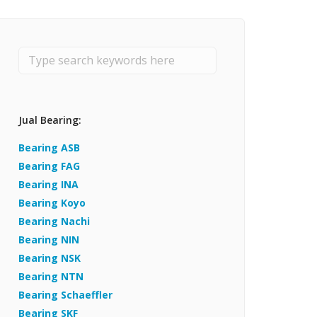
Bearing Timken
Bearing ZWZ
Bearing TWB
Jual Bearing:
Bearing ASB
Bearing FAG
Bearing INA
Bearing Koyo
Bearing Nachi
Bearing NIN
Bearing NSK
Bearing NTN
Bearing Schaeffler
Bearing SKF