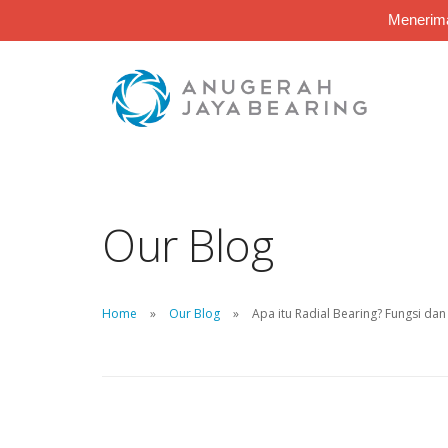
Menerima
Our Blog
Home
Our Blog
Apa itu Radial Bearing? Fungsi d