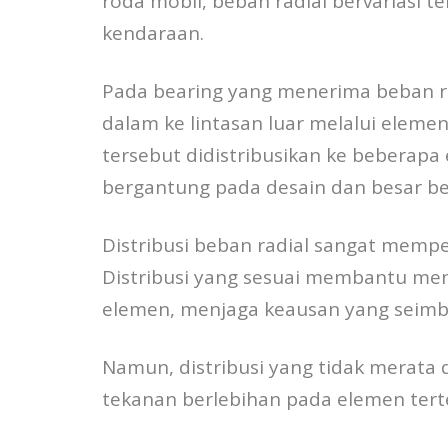
roda mobil, beban radial bervariasi 
kendaraan.
Pada bearing yang menerima beban ra
dalam ke lintasan luar melalui elemen 
tersebut didistribusikan ke beberapa
bergantung pada desain dan besar be
Distribusi beban radial sangat mempe
Distribusi yang sesuai membantu men
elemen, menjaga keausan yang seimb
Namun, distribusi yang tidak merata
tekanan berlebihan pada elemen tert