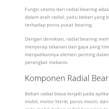
Fungsi utama dari radial bearing ad
dalam arah radial, yaitu beban yang b
terhadap poros pusat bearing.
Dengan demikian, radial bearing mem
menyerap tekanan dan gaya yang timbul
menjadikannya elemen penting dalam
perangkat mekanis.
Komponen Radial Bear
Beban radial biasa terjadi pada aplik
mobil, motor listrik, poros mesin, da