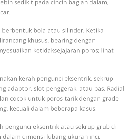
ebih sedikit pada cincin bagian dalam,
car.
berbentuk bola atau silinder. Ketika
irancang khusus, bearing dengan
esuaikan ketidaksejajaran poros; lihat
akan kerah pengunci eksentrik, sekrup
ng adaptor, slot penggerak, atau pas. Radial
dan cocok untuk poros tarik dengan grade
ang, kecuali dalam beberapa kasus.
h pengunci eksentrik atau sekrup grub di
a dalam dimensi lubang ukuran inci.