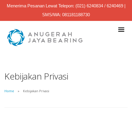
Menerima Pesanan Lewat Telepon: (021) 6240834 / 6240469 |
SMS/WA: 081181188730
Kebijakan Privasi
Home
Kebijakan Privasi