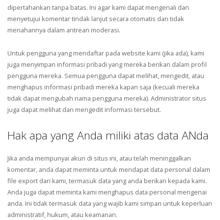
dipertahankan tanpa batas. Ini agar kami dapat mengenali dan
menyetujui komentar tindak lanjut secara otomatis dan tidak
menahannya dalam antrean moderasi.
Untuk pengguna yang mendaftar pada website kami (jika ada), kami
juga menyimpan informasi pribadi yang mereka berikan dalam profil
pengguna mereka. Semua pengguna dapat melihat, mengedit, atau
menghapus informasi pribadi mereka kapan saja (kecuali mereka
tidak dapat mengubah nama pengguna mereka). Administrator situs
juga dapat melihat dan mengedit informasi tersebut.
Hak apa yang Anda miliki atas data ANda
Jika anda mempunyai akun di situs ini, atau telah meninggalkan
komentar, anda dapat meminta untuk mendapat data personal dalam
file export dari kami, termasuk data yang anda berikan kepada kami.
Anda juga dapat meminta kami menghapus data personal mengenai
anda. Ini tidak termasuk data yang wajib kami simpan untuk keperluan
administratif, hukum, atau keamanan.