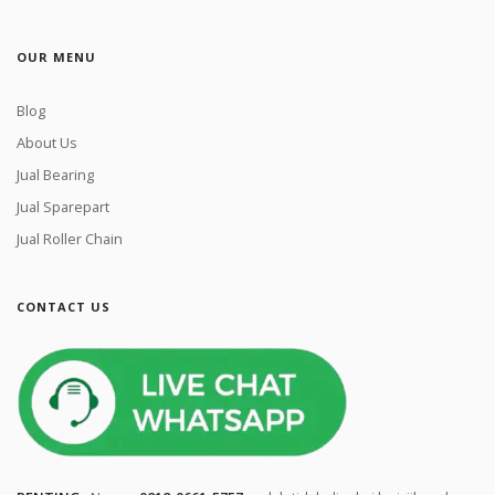
OUR MENU
Blog
About Us
Jual Bearing
Jual Sparepart
Jual Roller Chain
CONTACT US