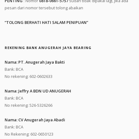
PENTING
: Nomor
0818-0661-5757
sudah tidak dipakai lagi, jika ada
pesan dari nomor tersebut tolong abaikan
“TOLONG BERHATI HATI SALAM PENIPUAN”
REKENING BANK ANUGERAH JAYA BEARING
Nama: PT. Anugerah Jaya Bakti
Bank: BCA
No rekening: 602-0602633
Nama: Jeffry A BDN UD ANUGERAH
Bank: BCA
No rekening: 526-5326266
Nama: CV Anugerah Jaya Abadi
Bank: BCA
No Rekening: 602-0650123